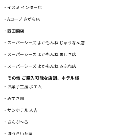
・イスミ インター店
・Aコープ さがら店
・西田商店
・スーパーシーズ よかもんね じゅうなん店
・スーパーシーズ よかもんね ましき店
・スーパーシーズ よかもんね みふね店
その他 ご購入可能な店舗、ホテル様
・お菓子工房 ポエム
・みずき園
・サンホテル 人吉
・さんぷ～る
・ほうらい茶屋