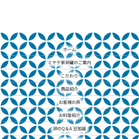
ホーム
ミヤケ家卵藏のご案内
こだわり
商品紹介
お客様の声
お料理紹介
卵のQ＆A 豆知識